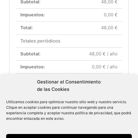
48,00
€
0,00
€
48,00
€
Totales periódicos
48,00
€
/ año
0,00
€
/ año
48,00
€
/ año
Gestionar el Consentimiento
de las Cookies
Primera renovación: 8 de agosto de 2027
Utilizamos cookies para optimizar nuestro sitio web y nuestro servicio.
Clique en aceptar cookies para continuar navegando para una
experiencia completa y aceptar nuestra política de privacidad, que podrá
encontrar enlazada en este aviso.
Finalizar compra