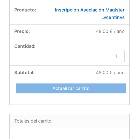
Inscripción Asociación Magister
Lvcentinvs
48,00
€
/ año
48,00
€
/ año
Actualizar carrito
Totales del carrito